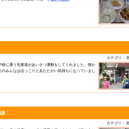
カテゴリ： 
学校に通う先輩達があいさつ運動をしてくれました。懐か
生のみんなはほっこりとあたたかい気持ちになっていまし
指導
カテゴリ： 