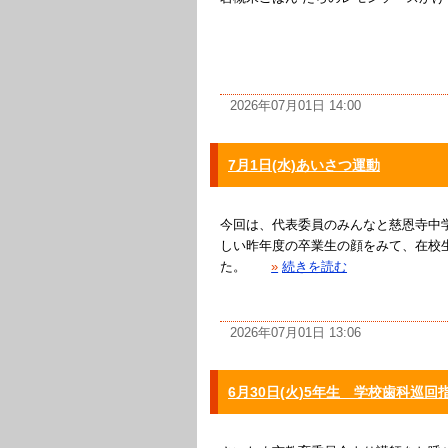
2026年07月01日 14:00
7月1日(水)あいさつ運動
今回は、代表委員のみんなと慈恩寺中
しい昨年度の卒業生の顔をみて、在校
た。
»
続きを読む
2026年07月01日 13:06
6月30日(火)5年生 学校歯科巡回