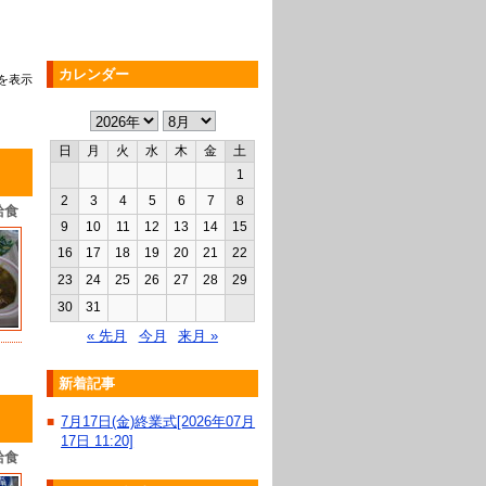
カレンダー
を表示
日
月
火
水
木
金
土
1
2
3
4
5
6
7
8
給食
9
10
11
12
13
14
15
16
17
18
19
20
21
22
23
24
25
26
27
28
29
30
31
« 先月
今月
来月 »
新着記事
7月17日(金)終業式[2026年07月
■
17日 11:20]
給食