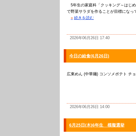
5年生の家庭科「クッキング～はじめ
で野菜サラダを作ることが目標になっ
»
続きを読む
2026年06月26日 17:40
今日の給食(6月26日)
広東めん (中華麺) コンソメポテト チ
2026年06月26日 14:00
6月25日(木)6年生 模擬選挙