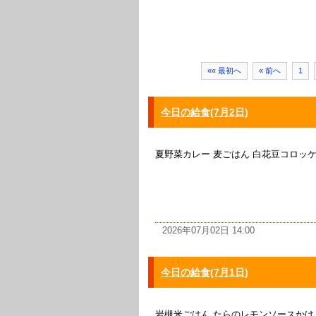
«« 最初へ
« 前へ
1
今日の給食(7月2日)
夏野菜カレー 麦ごはん 白花豆コロッ
2026年07月02日 14:00
今日の給食(7月1日)
岩槻米ごはん たらのレモンソースかけ