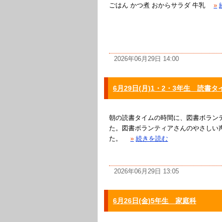
ごはん かつ煮 おからサラダ 牛乳
»
2026年06月29日 14:00
6月29日(月)1・2・3年生 読書タ
朝の読書タイムの時間に、図書ボランテ
た。図書ボランティアさんのやさしい
た。
»
続きを読む
2026年06月29日 13:05
6月26日(金)5年生 家庭科