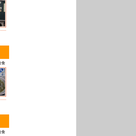
給食
給食