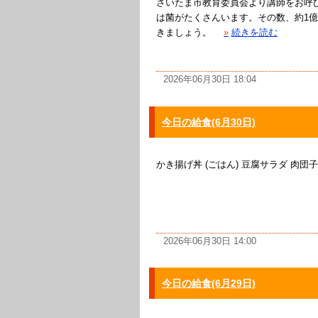
さいたま市教育委員会より講師をお呼
は菌がたくさんいます。その数、約1
きましょう。
»
続きを読む
2026年06月30日 18:04
今日の給食(6月30日)
かき揚げ丼 (ごはん) 豆腐サラダ 肉団
2026年06月30日 14:00
今日の給食(6月29日)