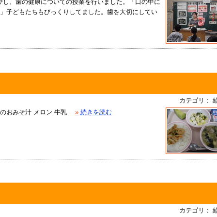
びし、歯の健康についての授業を行いました。「口の中に
億」子どもたちもびっくりしてました。歯を大切にしてい
カテゴリ： 
子のおみそ汁 メロン 牛乳
»
続きを読む
カテゴリ： 