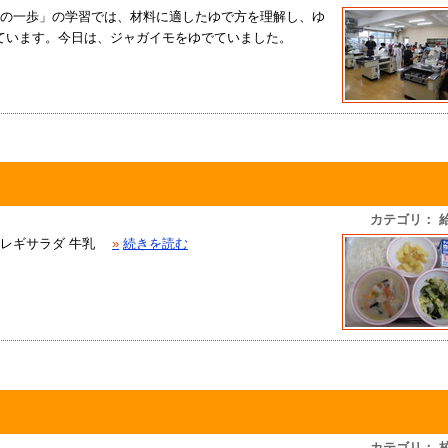
の一歩」の学習では、材料に適したゆで方を理解し、ゆ
ています。今日は、ジャガイモをゆでていました。
カテゴリ： 
ョレギサラダ 牛乳
»
続きを読む
カテゴリ： 