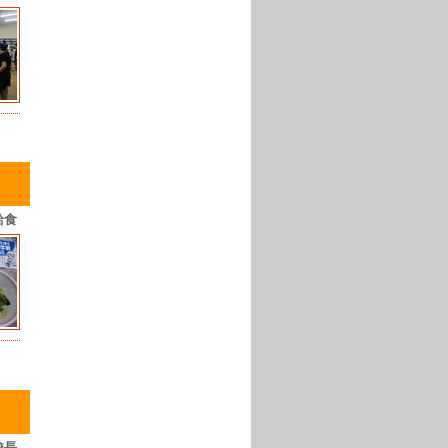
給食
校長