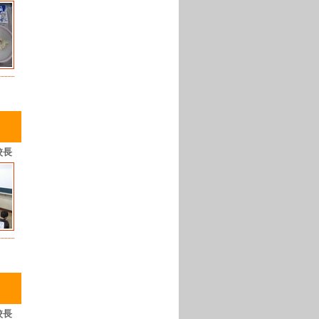
校長
校長