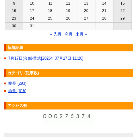
9
10
11
12
13
14
15
16
17
18
19
20
21
22
23
24
25
26
27
28
29
30
31
« 先月
今月
来月 »
新着記事
7月17日(金)終業式[2026年07月17日 11:20]
■
カテゴリ (記事数)
校長 (293)
■
給食 (615)
■
アクセス数