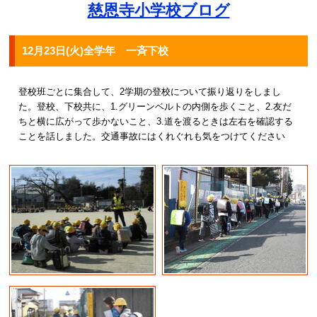
慈恩寺小学校ブログ
12月23日(火)全学年 一斉下校
登校班ごとに集合して、2学期の登校について振り返りをしまし
た。登校、下校共に、1.グリーンベルトの内側を歩くこと、2.友だ
ちと横に広がって歩かないこと、3.道を渡るときは左右を確認する
ことを話しました。交通事故にはくれぐれも気をつけてください